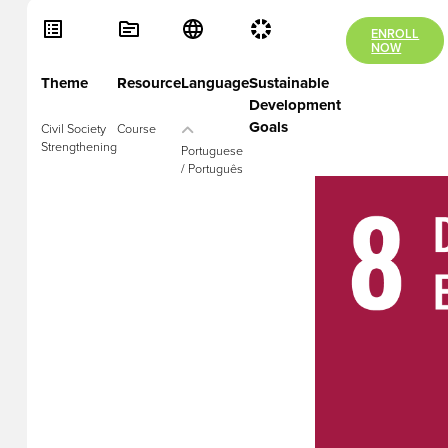
ENROLL
NOW
Theme
Resource
Language
Sustainable
Development
Goals
Civil Society
Course
Strengthening
Portuguese
/ Português