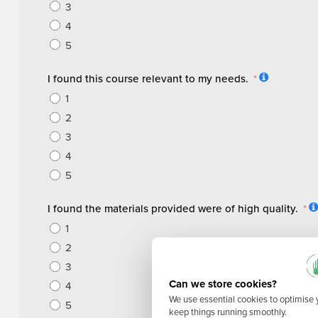
3
4
5
I found this course relevant to my needs.
1
2
3
4
5
I found the materials provided were of high quality.
1
2
3
Can we store cookies?
4
We use essential cookies to optimise
5
keep things running smoothly.