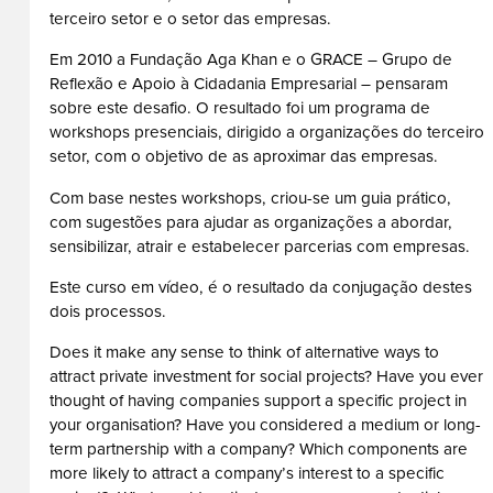
terceiro setor e o setor das empresas.
Em 2010 a Fundação Aga Khan e o GRACE – Grupo de
Reflexão e Apoio à Cidadania Empresarial – pensaram
sobre este desafio. O resultado foi um programa de
workshops presenciais, dirigido a organizações do terceiro
setor, com o objetivo de as aproximar das empresas.
Com base nestes workshops, criou-se um guia prático,
com sugestões para ajudar as organizações a abordar,
sensibilizar, atrair e estabelecer parcerias com empresas.
Este curso em vídeo, é o resultado da conjugação destes
dois processos.
Does it make any sense to think of alternative ways to
attract private investment for social projects? Have you ever
thought of having companies support a specific project in
your organisation? Have you considered a medium or long-
term partnership with a company? Which components are
more likely to attract a company’s interest to a specific