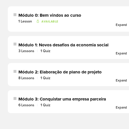
Módulo 0: Bem vindos ao curso
1 Lesson
Expand
Módulo 1: Novos desafios da economia social
3 Lessons
|
1 Quiz
Expand
Módulo 2: Elaboração de plano de projeto
8 Lessons
|
1 Quiz
Expand
Módulo 3: Conquistar uma empresa parceira
6 Lessons
|
1 Quiz
Expand