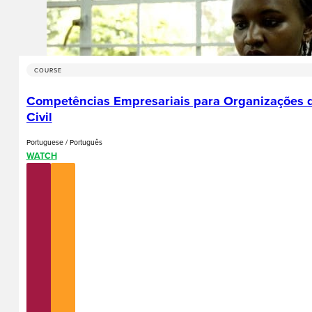
COURSE
Competências Empresariais para Organizações 
Civil
Portuguese / Português
WATCH