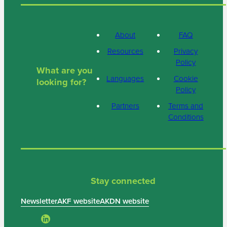
About
FAQ
Resources
Privacy
Policy
What are you
Languages
Cookie
looking for?
Policy
Partners
Terms and
Conditions
Stay connected
Newsletter
AKF website
AKDN website