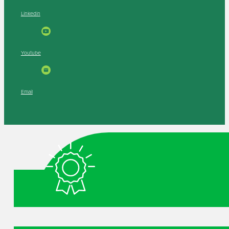
Linkedin
Youtube
Email