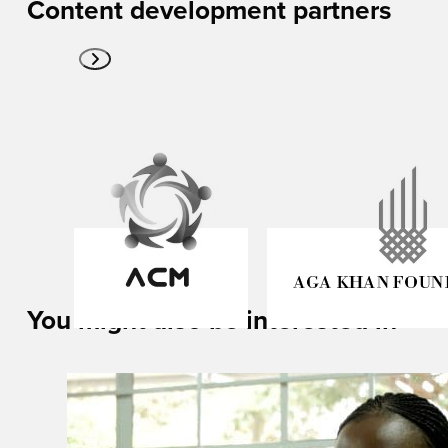
Content development partners
You might also be interested in