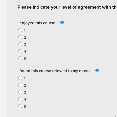
Please indicate your level of agreement with th
I enjoyed this course.
1
2
3
4
5
I found this course relevant to my needs.
1
2
3
4
5