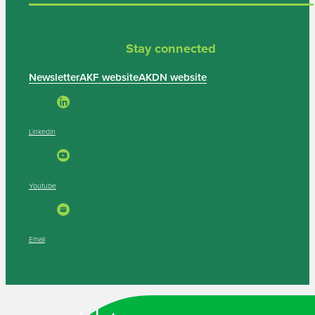
Stay connected
Newsletter
AKF website
AKDN website
Linkedin
Youtube
Email