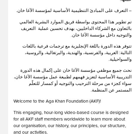
– التعرف على المبادئ التنظيمية الأساسية لمؤسسة الآغا خان.
تم تطوير هذا المحتوى بواسطة فريق الموارد البشرية العالمي
بالتعاون مع الشركاء الداخليين، بهدف تحسين عملية
التعريف
والتوجيه داخل مؤسسة الآغا خان.
تتوفر هذه الدورة باللغة الإنجليزية مع ترجمات فرعية باللغات
التالية: العربية، والفرنسية، والهندية، والبرتغالية، والروسية،
والسواحيلية.
نحث جميع موظفي مؤسسة الآغا خان على إكمال هذه الدورة
التدريبية الأساسية لتعزيز فهمهم لطبيعة عمل مؤسسة الآغا خان،
سواء كجزء من مرحلة الترحيب والتوجيه أو كمسار للتعلّم
المستمر عن المنظمة.
Welcome to the Aga Khan Foundation (AKF)!
This engaging, hour-long video-based course is designed
for all AKF staff members worldwide to learn more about
our organisation, our history, our principles, our structure,
and our activities.