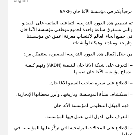
English
مرحباً بكم في مؤسسة الآغا خان (AKF)!
تم تصميم هذه الدورة التدريبية التفاعلية القائمة على الفيديو
والتي تستغرق ساعة واحدة لجميع موظفي مؤسسة الآغا خان
في جميع أنحاء العالم لاكتساب معرفة أعمق عن مؤسستنا
وتاريخنا ومبادئنا وهيكلنا وأنشطتنا.
من خلال إكمال هذه الدورة التدريبية القصيرة، ستتمكن من:
– التعرف على شبكة الآغا خان للتنمية (AKDN) وفهم كيفية
اندماج مؤسسة الآغا خان ضمنها.
– الاطلاع على سيرة صاحب السمو الآغا خان.
– استكشاف نشأة المؤسسة، وتاريخها، وأبرز محطاتها الإنجازية.
– فهم الهيكل التنظيمي لمؤسسة الآغا خان.
– التعرف على الدول التي تعمل فيها المؤسسة.
– الإطلاع على المجالات البرامجية التي تركّز عليها المؤسسة في
عملها.