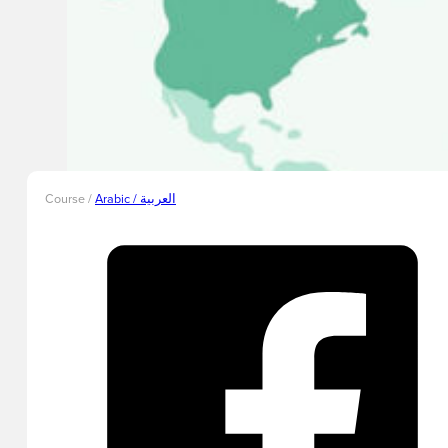
Course /
Arabic / العربية