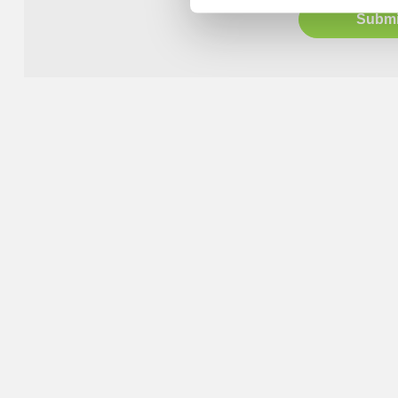
Submi