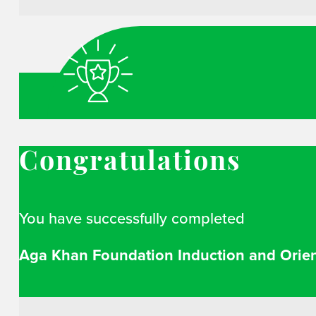
Congratulations
You have successfully completed
Aga Khan Foundation Induction and Orient