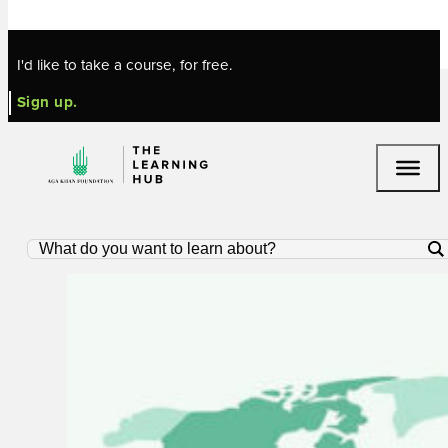
Skip to main content
Skip to footer
I'd like to take a course, for free.
Sign up.