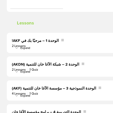
Lessons
الوحدة 1 – مرحبًا بك في AKF!
2 Lessons
Expand
الوحدة
1
–
مرحبًا
بك
الوحدة 2 – شبكة الآغا خان للتنمية (AKDN)
في
2 Lessons
|
1 Quiz
AKF!
Expand
الوحدة
2
–
شبكة
الآغا
الوحدة النموذجية 3 – مؤسسة الآغا خان للتنمية (AKF)
خان
4 Lessons
|
1 Quiz
للتنمية
Expand
الوحدة
(AKDN)
النموذجية
3
–
مؤسسة
الوحدة التدريبية 4 – برامج مؤسسة الآغا خان