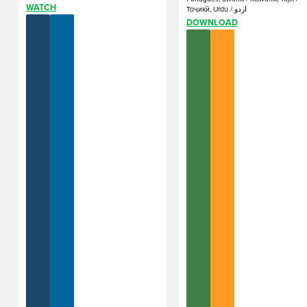
WATCH
Тоҷикӣ, Urdu / اردو
DOWNLOAD
NEW